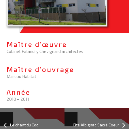
Maître d’œuvre
Cabinet Falandry Chevignard architectes
Maître d’ouvrage
Marcou Habitat
Année
2010 – 2011
Le chant du Coq
Cité Albignac Sacré Coeur