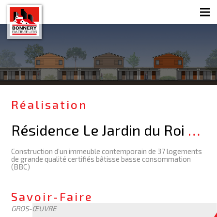
Réalisation
Résidence Le Jardin du Roi
…
Construction d’un immeuble contemporain de 37 logements
de grande qualité certifiés bâtisse basse consommation
(BBC)
Savoir-Faire
GROS-ŒUVRE