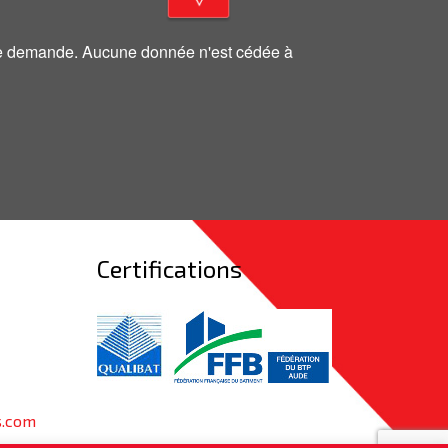
otre demande. Aucune donnée n'est cédée à
Certifications
s.com