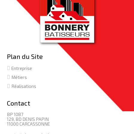
Plan du Site
Entreprise
Métiers
Réalisations
Contact
BP 1087
129, BD DENIS PAPIN
11000 CARCASSONNE