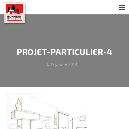
PROJET-PARTICULIER-4
15 janvier 2018