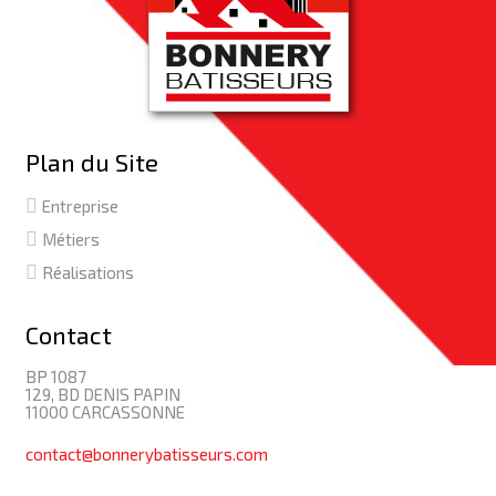
Plan du Site
Entreprise
Métiers
Réalisations
Contact
BP 1087
129, BD DENIS PAPIN
11000 CARCASSONNE
contact@bonnerybatisseurs.com