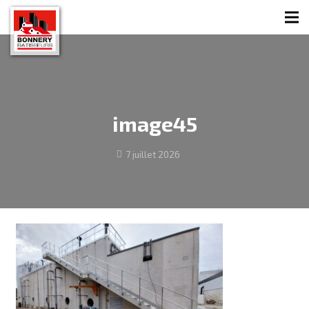
image45
7 juillet 2026