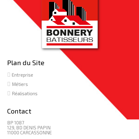
Plan du Site
Entreprise
Métiers
Réalisations
Contact
BP 1087
129, BD DENIS PAPIN
11000 CARCASSONNE