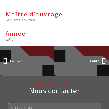
Maître d’ouvrage
Sablières de Bram
Année
2013
Feu Vert
CARIP
Renseignements
Nous contacter