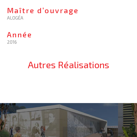
Maître d’ouvrage
ALOGÉA
Année
2016
Autres Réalisations