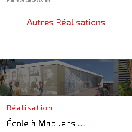
Mairie de Carcassonne
Autres Réalisations
Réalisation
École à Maquens
…