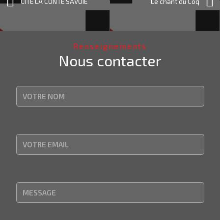
CITÉ LA CONTE SAVOIE
Le chant du Coq
Renseignements
Nous contacter