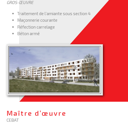
GROS-ŒUVRE
Traitement de l’amiante sous section 4
Maçonnerie courante
Réfection carrelage
Béton armé
Maître d’œuvre
CEBAT