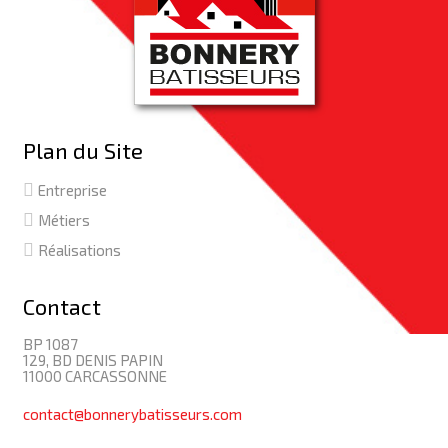
Plan du Site
Entreprise
Métiers
Réalisations
Contact
BP 1087
129, BD DENIS PAPIN
11000 CARCASSONNE
contact@bonnerybatisseurs.com