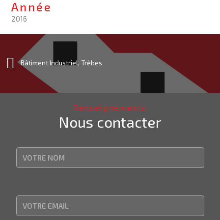
Année
2016
Bâtiment Industriel, Trèbes
Renseignements
Nous contacter