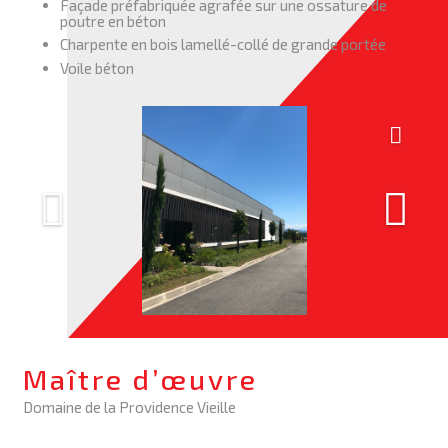
Façade préfabriquée agrafée sur une ossature de
poutre en béton
Charpente en bois lamellé-collé de grande portée
Voile béton
Maître d’œuvre
Domaine de la Providence Vieille