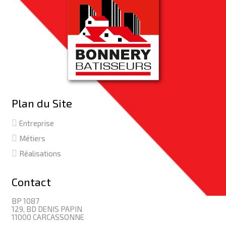
Plan du Site
Entreprise
Métiers
Réalisations
Contact
BP 1087
129, BD DENIS PAPIN
11000 CARCASSONNE