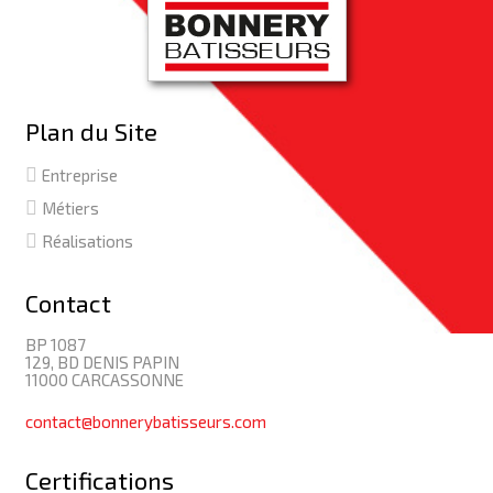
Plan du Site
Entreprise
Métiers
Réalisations
Contact
BP 1087
129, BD DENIS PAPIN
11000 CARCASSONNE
contact@bonnerybatisseurs.com
Certifications