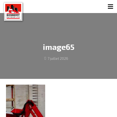
image65
7 juillet 2026