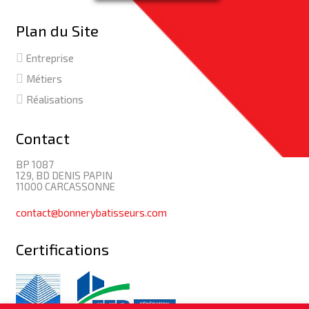
Plan du Site
Entreprise
Métiers
Réalisations
Contact
BP 1087
129, BD DENIS PAPIN
11000 CARCASSONNE
contact@bonnerybatisseurs.com
Certifications