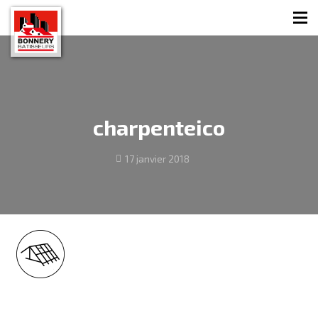
charpenteico
17 janvier 2018