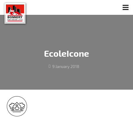
EcoleIcone
9 January 2018