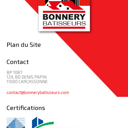
Plan du Site
Contact
BP 1087
129, BD DENIS PAPIN
11000 CARCASSONNE
contact@bonnerybatisseurs.com
Certifications